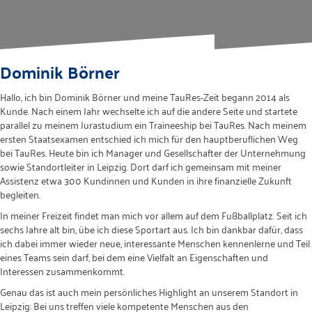
Dominik Börner
Hallo, ich bin Dominik Börner und meine TauRes-Zeit begann 2014 als
Kunde. Nach einem Jahr wechselte ich auf die andere Seite und startete
parallel zu meinem Jurastudium ein Traineeship bei TauRes. Nach meinem
ersten Staatsexamen entschied ich mich für den hauptberuflichen Weg
bei TauRes. Heute bin ich Manager und Gesellschafter der Unternehmung
sowie Standortleiter in Leipzig. Dort darf ich gemeinsam mit meiner
Assistenz etwa 300 Kundinnen und Kunden in ihre finanzielle Zukunft
begleiten.
In meiner Freizeit findet man mich vor allem auf dem Fußballplatz. Seit ich
sechs Jahre alt bin, übe ich diese Sportart aus. Ich bin dankbar dafür, dass
ich dabei immer wieder neue, interessante Menschen kennenlerne und Teil
eines Teams sein darf, bei dem eine Vielfalt an Eigenschaften und
Interessen zusammenkommt.
Genau das ist auch mein persönliches Highlight an unserem Standort in
Leipzig: Bei uns treffen viele kompetente Menschen aus den